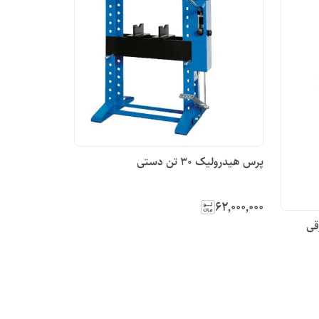
پرس هیدرولیک 30 تن دستی
۶۲٬۰۰۰٬۰۰۰
قی