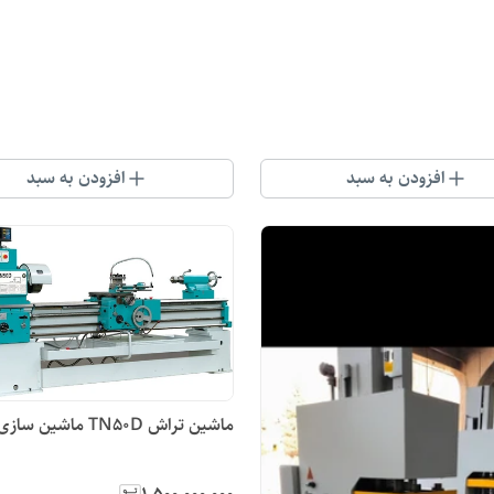
افزودن به سبد
افزودن به سبد
ماشین تراش TN۵۰D ماشین سازی تبریز