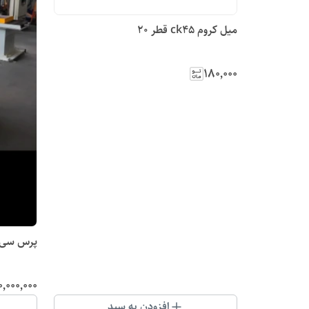
میل کروم ck45 قطر 20
۱۸۰٬۰۰۰
پرس سی ف
۰٬۰۰۰٬۰۰۰
افزودن به سبد