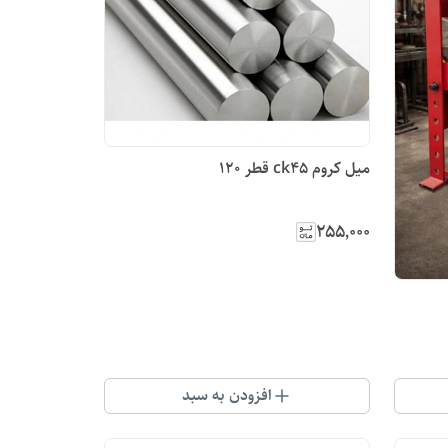
میل کروم ck45 قطر 120
۲۵۵٬۰۰۰
افزودن به سبد