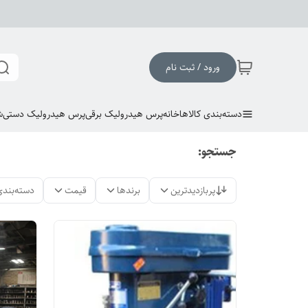
ورود / ثبت نام
دسته‌بندی کالاها
خانه
پرس هیدرولیک برقی
پرس هیدرولیک دستی
ش
جستجو:
پربازدیدترین
برندها
قیمت
دسته‌بندی