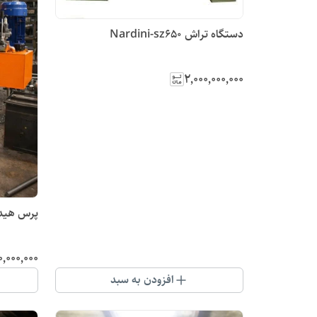
دستگاه تراش Nardini-sz650
۲٬۰۰۰٬۰۰۰٬۰۰۰
پرس هیدرولیک 30 تن
۰٬۰۰۰٬۰۰۰
افزودن به سبد