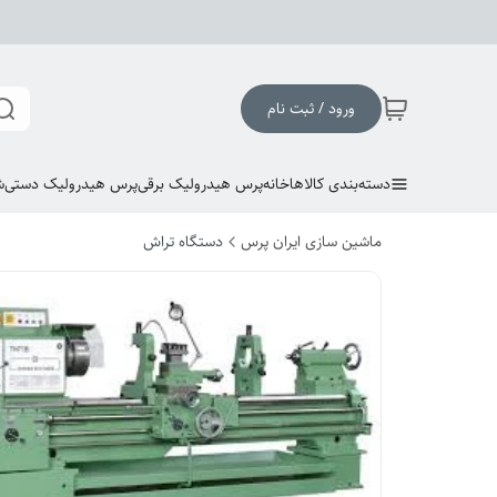
ورود / ثبت نام
دسته‌بندی کالاها
خانه
پرس هیدرولیک برقی
پرس هیدرولیک دستی
ش
ماشین سازی ایران پرس
دستگاه تراش