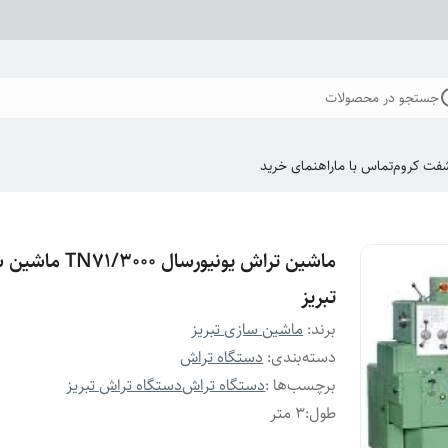
جستجو در محصولات
فت کروم
تماس با ما
راهنمای خرید
ماشین تراش یونیورسال 1/3000
تبریز
برند:
ماشین سازی تبریز
دسته‌بندی
:
دستگاه تراش
برچسب‌ها :
دستگاه تراش
دستگاه تراش تبریز
طول
:
3 متر