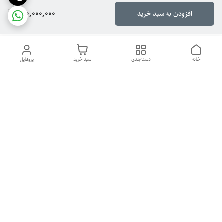
180,000,000
افزودن به سبد خرید
خانه
دسته‌بندی
سبد خرید
پروفایل
دسترسی سریع
تماس با ما
سیاست حریم خصوصی
درباره ما
گالری
برای اطلاع از فروش تماس بگیرید