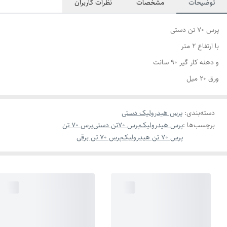
توضیحات
مشخصات
نظرات کاربران
پرس 70 تن دستی
با ارتفاع 2 متر
و دهنه کار گیر 90 سانت
ورق 20 میل
دسته‌بندی
:
پرس هیدرولیک دستی
برچسب‌ها :
پرس هیدرولیک
پرس 70تن دستی
پرس 70 تن
پرس 70 تن هیدرولیک
پرس 70 تن برقی