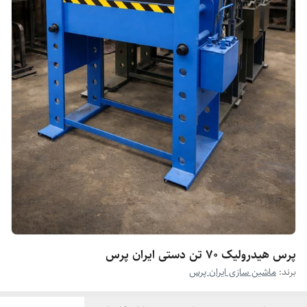
پرس هیدرولیک 70 تن دستی ایران پرس
برند:
ماشین سازی ایران پرس