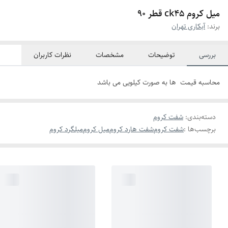
میل کروم ck45 قطر 90
برند:
آبکاری تهران
بررسی
توضیحات
مشخصات
نظرات کاربران
محاسبه قیمت ها به صورت کیلویی می باشد
دسته‌بندی
:
شفت کروم
برچسب‌ها :
شفت کروم
شفت هارد کروم
میل کروم
میلگرد کروم