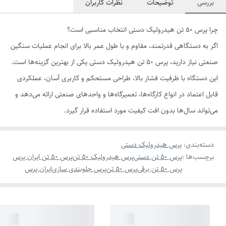
بررسی
توضیحات
نظرات کاربران
چرا پرس ۵۰ تن هیدرولیک دستی انتخاب مناسبی است؟
اگر به دستگاهی قدرتمند، مقاوم و با طول عمر بالا برای انجام عملیات سنگین
صنعتی نیاز دارید، پرس ۵۰ تن هیدرولیک دستی یکی از بهترین گزینه‌ها است.
این دستگاه با ظرفیت فشار بالا، طراحی مستحکم و کاربری آسان، عملکردی
قابل اعتماد در انواع کارگاه‌ها، تعمیرگاه‌ها و واحدهای صنعتی ارائه می‌دهد و
می‌تواند سال‌ها بدون افت کیفیت مورد استفاده قرار گیرد.
دسته‌بندی
:
پرس هیدرولیک دستی
برچسب‌ها :
پرس 50 تن دستی
پرس هیدرولیک 50 تن
پرس 50 تن ایران پرس
پرس 50 تن برقی
پرس 50 تن
پرس جلوبندی سازی
ایران پرس