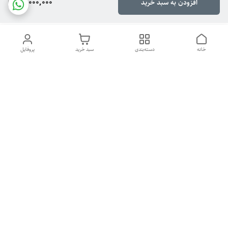
90,000,000
افزودن به سبد خرید
خانه
دسته‌بندی
سبد خرید
پروفایل
دسترسی سریع
هیدرولیکی
تماس با ما
سیاست حریم خصوصی
درباره ما
راهنمای خرید پرس
برای اطلاع از فروش تماس بگیرید