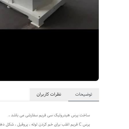
توضیحات
نظرات کاربران
ساخت پرس هیدرولیک سی فریم سفارشی می باشد ،
پرس C فریم اغلب برای خم کردن لوله ، پروفیل ، شکل دهی استفاده می گردد