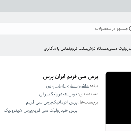
جستجو در محصولات
درولیک دستی
دستگاه تراش
شفت کروم
تماس با ما
گالری
پرس سی فریم ایران پرس
برند:
ماشین سازی ایران پرس
دسته‌بندی
:
پرس هیدرولیک برقی
برچسب‌ها :
پرس اتوماتیک
پرس سی فریم
پرس هیدرولیک سی فریم
پرس هیدرولیک