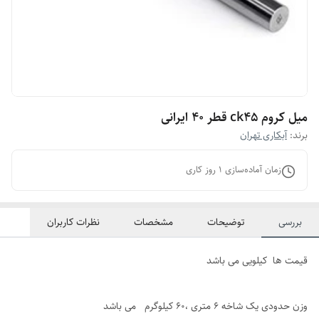
میل کروم ck45 قطر 40 ایرانی
برند:
آبکاری تهران
زمان آماده‌سازی
1
روز کاری
بررسی
توضیحات
مشخصات
نظرات کاربران
قیمت ها کیلویی می باشد
وزن حدودی یک شاخه 6 متری ،60 کیلوگرم می باشد