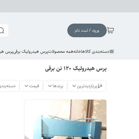
ورود / ثبت نام
دسته‌بندی کالاها
خانه
همه محصولات
پرس هیدرولیک برقی
پرس هی
پرس هیدرولیک 120 تن برقی
پربازدیدترین
برندها
قیمت
دسته‌بندی