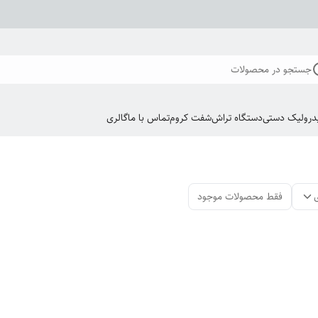
جستجو در محصولات
درولیک دستی
دستگاه تراش
شفت کروم
تماس با ما
گالری
فقط محصولات موجود