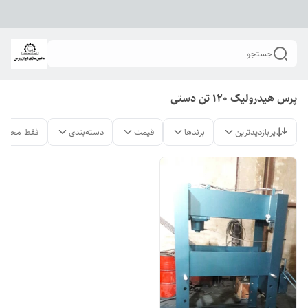
جستجو
پرس هیدرولیک 120 تن دستی
پربازدیدترین
برندها
قیمت
دسته‌بندی
فقط محصول