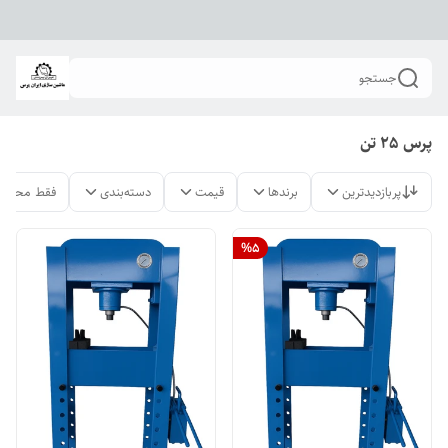
جستجو
پرس 25 تن
پربازدیدترین
برندها
قیمت
دسته‌بندی
فقط محصول
%
5