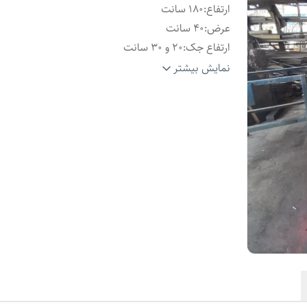
ارتفاع
:
180 سانت
عرض
:
40 سانت
ارتفاع جک
:
20 و 30 سانت
نوع برقی
:
شیر برقی و تابلو برق
نمایش بیشتر