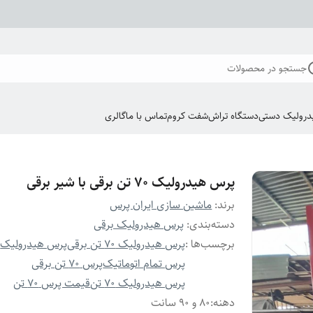
جستجو در محصولات
درولیک دستی
دستگاه تراش
شفت کروم
تماس با ما
گالری
پرس هیدرولیک 70 تن برقی با شیر برقی
برند:
ماشین سازی ایران پرس
دسته‌بندی
:
پرس هیدرولیک برقی
برچسب‌ها :
پرس هیدرولیک 70 تن برقی
پرس هیدرولیک
پرس تمام اتوماتیک
پرس 70 تن برقی
پرس هیدرولیک 70 تن
قیمت پرس 70 تن
دهنه
:
80 و 90 سانت