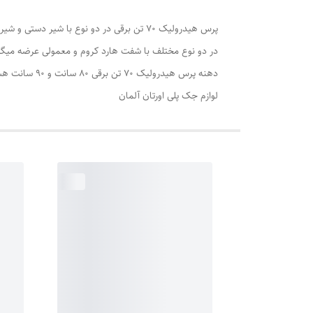
پرس هیدرولیک 70 تن برقی در دو نوع با شیر دستی و شیر برقی
در دو نوع مختلف با شفت هارد کروم و معمولی عرضه میگر
دهنه پرس هیدرولیک 70 تن برقی 80 سانت و 90 سانت هستند و عرض آن 40 سانت
لوازم جک پلی اورتان آلمان