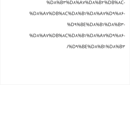
%D8%B3%D8%A7%D8%B2%DB%8C-
%D8%A7%DB%8C%D8%B1%D8%A7%D9%86-
%D9%BE%D8%B1%D8%B3-
%D8%A7%DB%8C%D8%B1%D8%A7%D9%86-
%D9%BE%D8%B1%D8%B3/