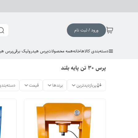
ورود / ثبت نام
دسته‌بندی کالاها
خانه
همه محصولات
پرس هیدرولیک برقی
پرس هی
پرس 30 تن پایه بلند
پربازدیدترین
برندها
قیمت
دسته‌بندی