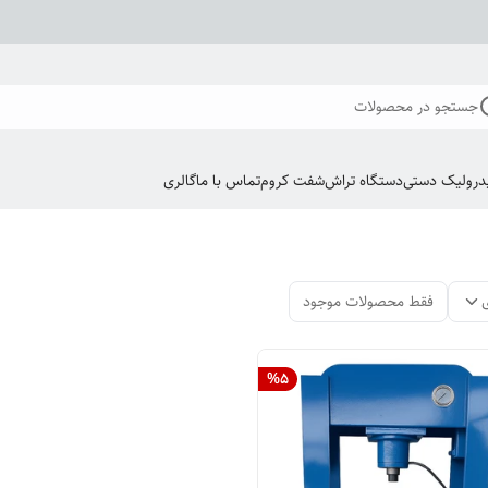
جستجو در محصولات
درولیک دستی
دستگاه تراش
شفت کروم
تماس با ما
گالری
فقط محصولات موجود
%
5