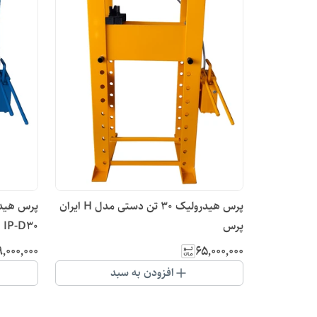
پرس هیدرولیک ۳۰ تن دستی مدل H ایران
پرس
IP-D30
٬۰۰۰٬۰۰۰
۶۵٬۰۰۰٬۰۰۰
افزودن به سبد