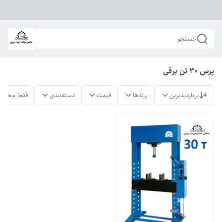
جستجو
پرس 30 تن برقی
پربازدیدترین
برندها
قیمت
دسته‌بندی
فقط محصول