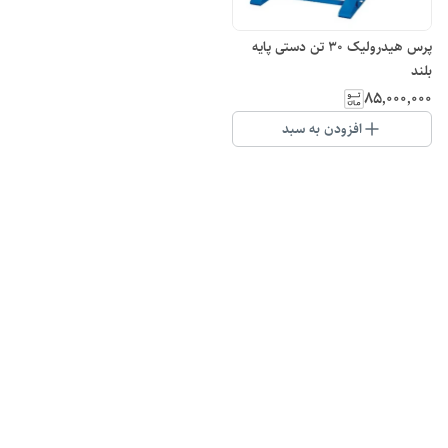
پرس هیدرولیک 30 تن دستی پایه
بلند
۸۵٬۰۰۰٬۰۰۰
افزودن به سبد