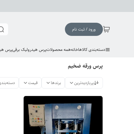
ورود / ثبت نام
دسته‌بندی کالاها
خانه
همه محصولات
پرس هیدرولیک برقی
پرس هی
پرس ورقه ضخیم
پربازدیدترین
برندها
قیمت
دسته‌بندی