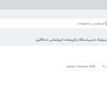
جستجو در محصولات
درولیک دستی
دستگاه تراش
شفت کروم
تماس با ما
گالری
فقط محصولات موجود