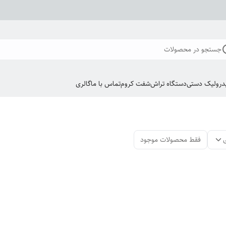
جستجو در محصولات
درولیک دستی
دستگاه تراش
شفت کروم
تماس با ما
گالری
فقط محصولات موجود