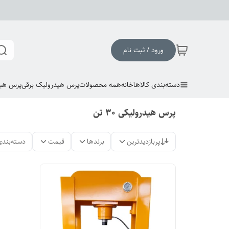
ورود / ثبت نام
دسته‌بندی کالاها
خانه
همه محصولات
پرس هیدرولیک برقی
پرس هی
پرس هیدرولیکی 30 تن
پربازدیدترین
برندها
قیمت
دسته‌بندی