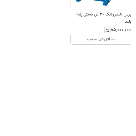
پرس هیدرولیک 30 تن دستی پایه
بلند
۸۵٬۰۰۰٬۰۰۰
افزودن به سبد