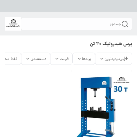
جستجو
پرس هیدرولیک 30 تن
پربازدیدترین
برندها
قیمت
دسته‌بندی
فقط محصول