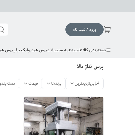
ورود / ثبت نام
دسته‌بندی کالاها
خانه
همه محصولات
پرس هیدرولیک برقی
پرس هی
پرس تناژ بالا
پربازدیدترین
برندها
قیمت
دسته‌بندی