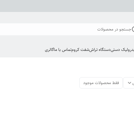
جستجو در محصولات
درولیک دستی
دستگاه تراش
شفت کروم
تماس با ما
گالری
فقط محصولات موجود