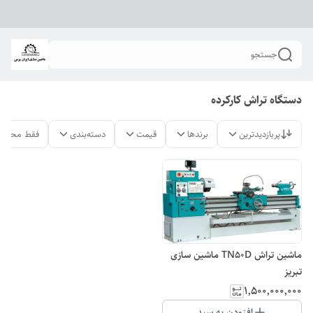
جستجو
دستگاه تراش کارکرده
پربازدیدترین
برندها
قیمت
دسته‌بندی
فقط محصول
ماشین تراش TN۵۰D ماشین سازی
تبریز
۱٬۵۰۰٬۰۰۰٬۰۰۰
افزودن به سبد